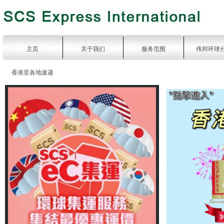
主页
关于我们
服务范围
伟邦环球
香港至各地速递